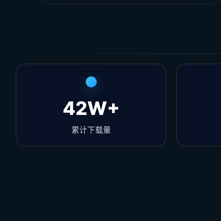
42W+
累计下载量