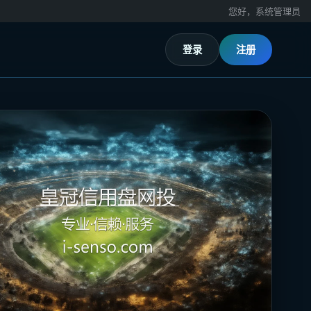
您好，系统管理员
登录
注册