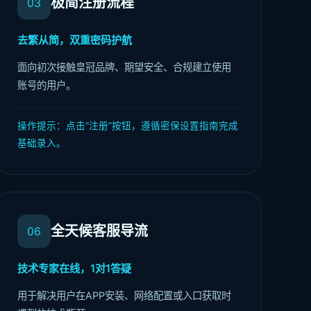
极简注册流程
03
去繁从简，双重密码护航
面向初次接触皇冠品牌、期望安全、合规建立使用
账号的用户。
操作提示：点击“注册”按钮，遵循密保设置指南完成
基础录入。
全天候客服导流
06
技术专家在线，1对1答疑
用于解决用户在APP安装、网络配置或入口获取时