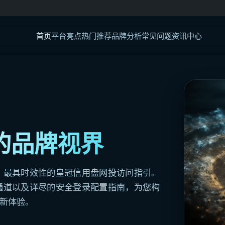
首页
平台亮点
热门推荐
品牌分析
常见问题
资讯中心
的品牌视界
、最具时效性的皇冠信用盘网投访问指引。
通道以及详尽的安全登录配置指南，为您构
新体验。