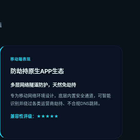
值
移动端表现
防劫持原生APP生态
多层网络隧道防护，天然免劫持
专为移动网络环境设计，底层内置安全通道，可智能
识别并绕过各类运营商劫持、不合规DNS跳转。
兼容性评级：★★★★★