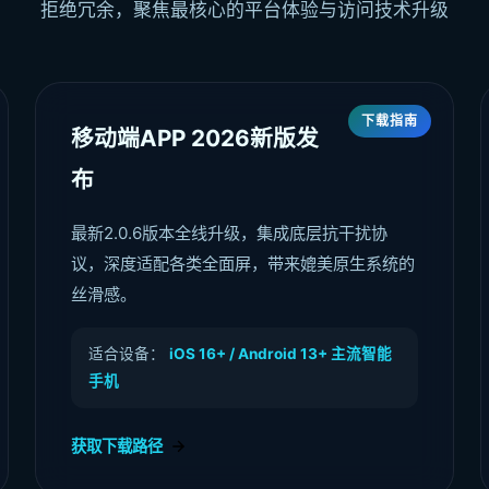
拒绝冗余，聚焦最核心的平台体验与访问技术升级
下载指南
移动端APP 2026新版发
布
最新2.0.6版本全线升级，集成底层抗干扰协
议，深度适配各类全面屏，带来媲美原生系统的
丝滑感。
适合设备：
iOS 16+ / Android 13+ 主流智能
手机
获取下载路径