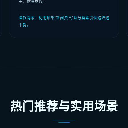
中，精准定位。
操作提示：利用顶部“新闻资讯”及分类索引快速筛选
干货。
热门推荐与实用场景