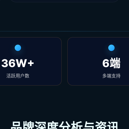
36W+
6端
活跃用户数
多端支持
品牌深度分析与资讯